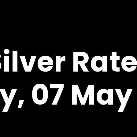
ilver Rat
y, 07 May