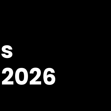
es
 2026