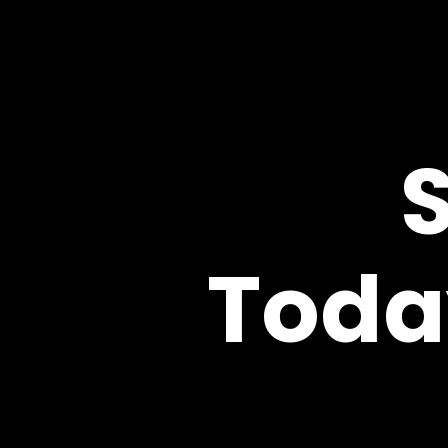
S
Toda